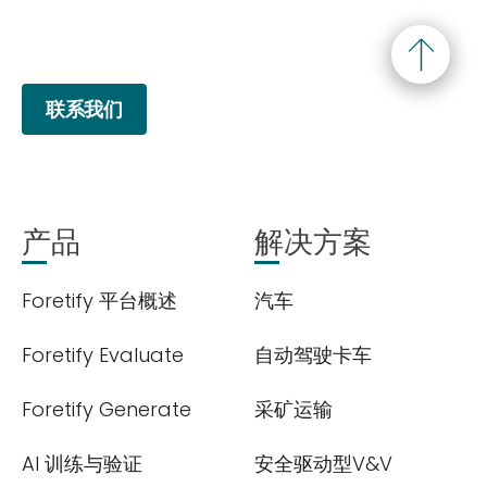
我们尊重您的隐私权。我们使用您提供的联系信息来分享公
联系我们
司产品内容与服务。您可以随时选择退订。若要理解更多，
请查看我们的
隐私政策
产品
解决方案
Foretify 平台概述
汽车
提交
Foretify Evaluate
自动驾驶卡车
Foretify Generate
采矿运输
AI 训练与验证
安全驱动型V&V