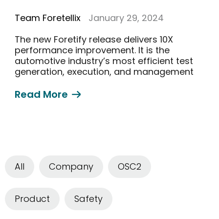
Team Foretellix
January 29, 2024
The new Foretify release delivers 10X
performance improvement. It is the
automotive industry’s most efficient test
generation, execution, and management
solution
Read More
欢迎订阅我们的新闻邮件
Subscribe
All
Company
OSC2
newsletter​
Product
Safety