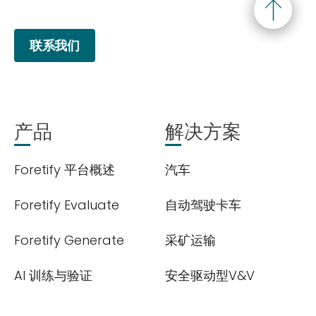
联系我们
产品
解决方案
欢迎订阅我们的新闻邮件
Foretify 平台概述
汽车
Foretify Evaluate
自动驾驶卡车
Subscribe
newsletter​
Foretify Generate
采矿运输
AI 训练与验证
安全驱动型V&V