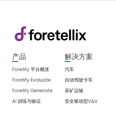
Subscribe
newsletter​
我们尊重您的隐私
解更多，请查看我
产品
解决方案
Foretify 平台概述
汽车
提交
Foretify Evaluate
自动驾驶卡车
Foretify Generate
采矿运输
AI 训练与验证
安全驱动型V&V