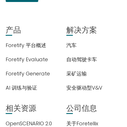
产品
解决方案
Foretify 平台概述
汽车
欢迎订阅我们的新闻邮件
Foretify Evaluate
自动驾驶卡车
Foretify Generate
采矿运输
Subscribe
newsletter​
AI 训练与验证
安全驱动型V&V
相关资源
公司信息
OpenSCENARIO 2.0
关于Foretellix