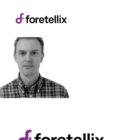
Subscribe
newsletter​