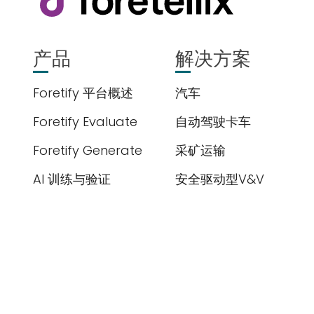
我们尊重您的隐私
产品
解决方案
解更多，请查看我
Foretify 平台概述
汽车
Foretify Evaluate
自动驾驶卡车
Foretify Generate
采矿运输
提交
AI 训练与验证
安全驱动型V&V