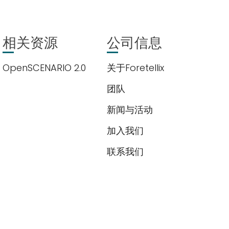
权。我们使用您提供的联系信息来分享公司产品内容与服务。您可以随时
相关资源
公司信息
们的
隐私政策
OpenSCENARIO 2.0
关于Foretellix
团队
新闻与活动
加入我们
联系我们