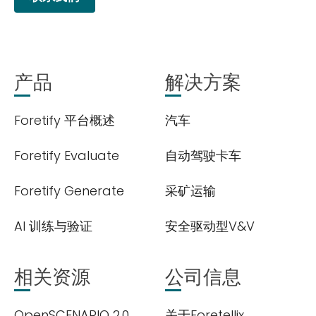
Subscribe
newsletter​
产品
解决方案
Foretify 平台概述
汽车
Foretify Evaluate
自动驾驶卡车
我们尊重您的隐私权。我们使用您提供的联系信息来分享公
Foretify Generate
采矿运输
司产品内容与服务。您可以随时选择退订。若要理解更多，
请查看我们的
隐私政策
AI 训练与验证
安全驱动型V&V
相关资源
公司信息
OpenSCENARIO 2.0
关于Foretellix