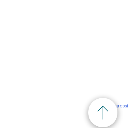
选择退订。若要理
Luca Delgrossi