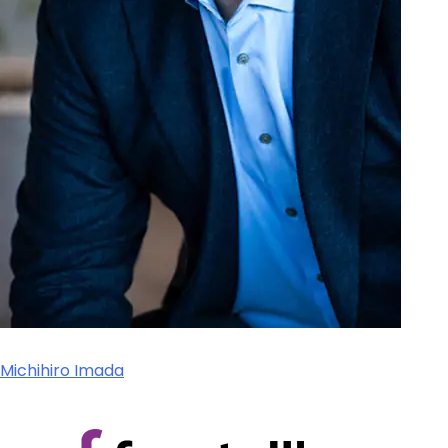
Subscribe
newsletter​
我们尊重您的隐私
解更多，请查看我
Michihiro Imada