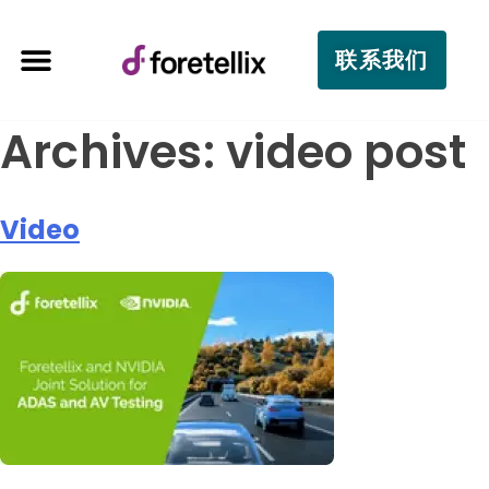
联系我们
Archives:
video post
Video