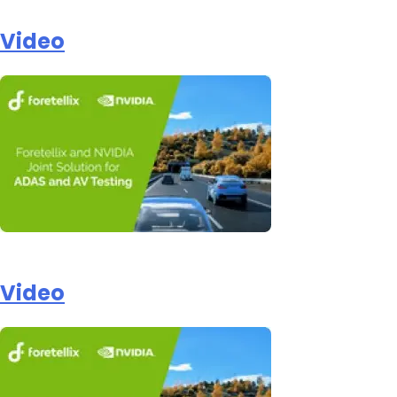
Video
Video