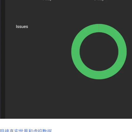
Subscribe
newsletter​
我们尊重您的隐私
解更多，请查看我
联接真实世界和虚拟数据