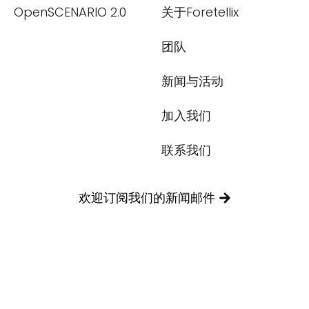
OpenSCENARIO 2.0
关于Foretellix
我们尊重您的隐私权。我们使用您提供的联系信息来分享公
司产品内容与服务。您可以随时选择退订。若要理解更多，
团队
请查看我们的
隐私政策
新闻与活动
加入我们
联系我们
提交
欢迎订阅我们的新闻邮件