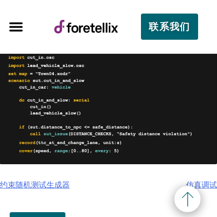
联系我们
约束随机测试生成器
仿真调试