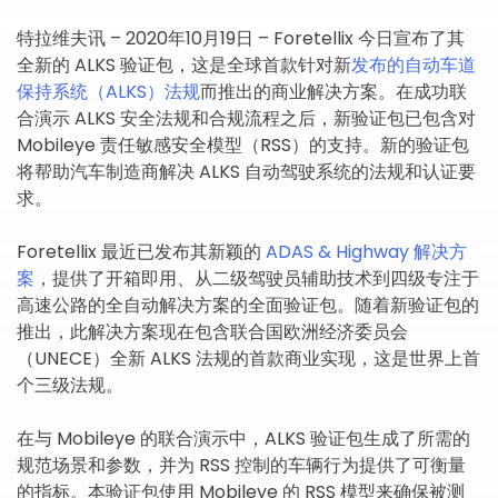
特拉维夫讯 – 2020年10月19日 – Foretellix 今日宣布了其
全新的 ALKS 验证包，这是全球首款针对新
发布的自动车道
保持系统（ALKS）法规
而推出的商业解决方案。在成功联
合演示 ALKS 安全法规和合规流程之后，新验证包已包含对
Mobileye 责任敏感安全模型（RSS）的支持。新的验证包
将帮助汽车制造商解决 ALKS 自动驾驶系统的法规和认证要
求。
Foretellix 最近已发布其新颖的
ADAS & Highway 解决方
案
，提供了开箱即用、从二级驾驶员辅助技术到四级专注于
高速公路的全自动解决方案的全面验证包。随着新验证包的
推出，此解决方案现在包含联合国欧洲经济委员会
（UNECE）全新 ALKS 法规的首款商业实现，这是世界上首
个三级法规。
在与 Mobileye 的联合演示中，ALKS 验证包生成了所需的
规范场景和参数，并为 RSS 控制的车辆行为提供了可衡量
的指标。本验证包使用 Mobileye 的 RSS 模型来确保被测